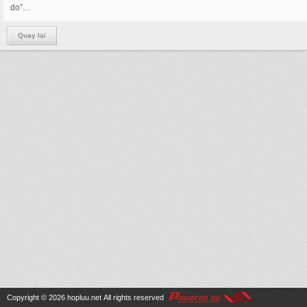
do”…
Quay lại
Copyright © 2026
hopluu.net
All rights reserved