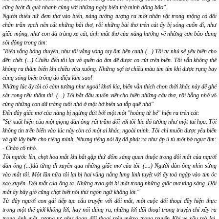
cũng lướt đi quá nhanh cùng với những ngày biển trở mình dông bão".
Người thiếu nữ đem thơ vào biển, nàng tưởng tượng ra một nhân vật trong mộng có đôi
chân trần vạch nên cát những bài thơ, rồi những bài thơ trên cát ấy bị sóng cuốn đi, như
giấc mộng, như con dã tràng xe cát, ánh mắt thơ của nàng hướng về những cơn bão đang
sôi động trong tim:
"Biển vắng bóng thuyền, như tôi vắng vòng tay ôm bên cạnh (...) Tôi tự nhủ sẽ yêu biển cho
đến chết. (...) Chiều đến tôi lại vờ quên áo ấm để được co rút trên biển. Tôi vẫn không thể
không ra thăm biển khi chiều vừa xuống. Những sợi tơ chiều màu tim tím khi được rụng bay
cùng sóng biển trông ảo diệu làm sao!
Những lúc ấy tôi có cảm tưởng như ngoài khơi kia, biển vẫn thích chọn thời khắc này để ghé
sát rong rêu thầm thì. (.. ) Tôi bắt đầu muốn viết cho biển những câu thơ, rồi bỗng nhớ vô
cùng những con dã tràng tuổi nhỏ ở một bờ biển xa tắp quê nhà"
Đến đây giấc mơ của nàng bị ngừng đứt bởi một một "hoàng tử bé" hiện ra trên cát:
"Sự xuất hiện của một giọng đàn ông rất trầm đối với tôi lúc đó tưởng như một tai họa. Tôi
không tin trên biển vào lúc này còn có một ai khác, ngoài mình. Tôi chỉ muốn được yêu biển
và giữ lấy biển cho riêng mình. Nhưng tiếng nói ấy đã phát ra như ấp ủ tù một bờ ngực ấm:
- Chào cô nhỏ.
Tôi ngước lên, chợt hoa mắt khi bắt gặp thứ đốm sáng quen thuộc trong đôi mắt của người
đàn ông (...)đã từng đi xuyên qua những giấc mơ của tôi. (....) Người đàn ông nhìn sững
vào mắt tôi. Một lần nữa tôi lại bị hai vũng nắng lung linh tuyệt vời ấy toả ngập vào tim óc
xao xuyến. Đôi mắt của ông ta. Những trao gởi bí mật trong những giấc mơ tảng sáng. Đôi
mắt ấy bây giờ cũng chợt biết nói thứ ngôn ngữ không lời."
Từ đây người con gái tiếp tục câu truyện với
đôi mắt
, một cuộc đối thoại đầy hiện thực
trong một thế giới không lời, hay nói đúng ra, những lời đối thoại trong truyện chỉ xẩy ra
trong ánh mắt, tương tự như đoạn đối thoại trên métro trong truyện
Khi ve sầu trở lại
,