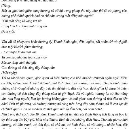
Đời hoang phế rụng tiếng kêu não người
(Nắng)
Một sự giao hoà giữa cung thương và cổ thi trong giọng thơ này, như thể tất cả phong rêu,
hoang phế thành quách hoá ra chỉ nằm trong một tiếng não người!
"Chỉ một tiếng lá vàng rơi vỡ
Cũng làm lay động mặt trăng êm
(Ánh mắt)
Vẫn với độ nhạy cảm khác thường ấy, Thanh Bình nghe, đếm, ngắm, rồi phân tích và lý giải,
theo một lô-gích phản thường:
Chiều nghe lá đổ một vài
Ta con sáo nhỏ lạc loài cụm mây
Xác xơ từng cánh thu gầy
Con đường cổ tích cũng đầy tháng năm
(Một ngày)
Thì ra tất cả cảm quan, giác quan và biện chứng của nhà thơ đều ở ngoài ngôn ngữ: Niềm
cô đơn, sư lạc loài ở đây trở thành một thứ u hoài vô phương, vô vọng. Thanh Bình dùng
những chữ vô nghiã nhưng đầy trắc ẩn, để dẫn ta đến một "con đường" lạ kỳ chưa hề thấy:
con đường cổ tích cũng đầy tháng năm
là gì? Tuyệt đối vô nghiã, nhưng lại có khả năng
làm nao lòng người, làm lạc hướng không gian và thời gian: con đường cổ tích dẫn ta đến
đâu? Đến vô phương, vô hướng, nhưng nó cõng trên lưng đầy năm tháng, nó là con lạc đà
chở thời gian! Còn có sự đếm đo thời gian nào lạ lẫm hơn, oái oăm hơn?
Nếu trong thơ, cách đây 10 năm, Thanh Bình đã tìm đến cái thinh không tịch lặng và bao la
ấy, thì trong thơ bây giờ, hình như Thanh Bình đi theo những đích khác. Thơ bây giờ có thời
thượng, có đấu tranh, có tính dục, có chữ tục, có hình thức, có vắt dòng... nhiều hơn, tiếc