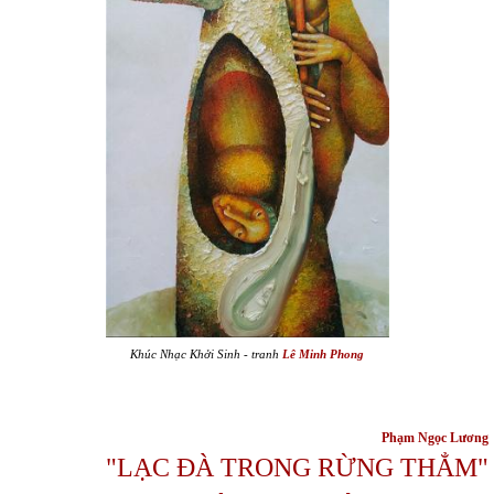
Khúc Nhạc Khởi Sinh
- tranh
Lê Minh Phong
Phạm Ngọc Lương
"LẠC ĐÀ TRONG RỪNG THẲM"