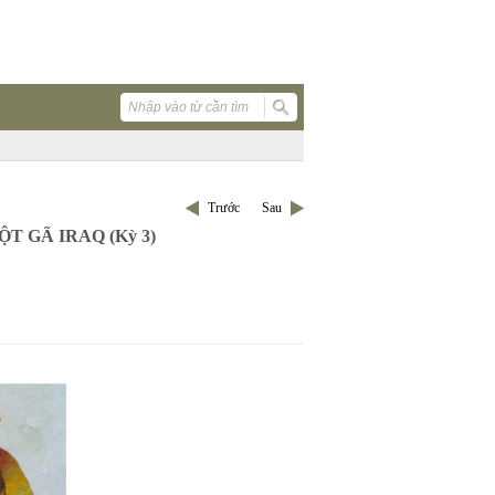
Trước
Sau
 GÃ IRAQ (Kỳ 3)