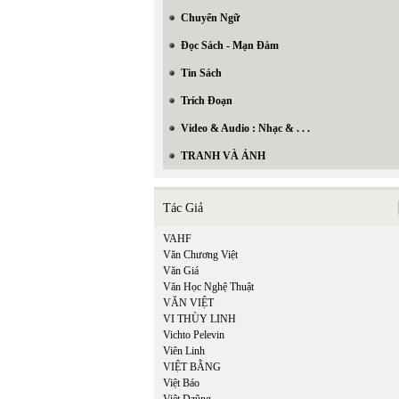
Chuyển Ngữ
Đọc Sách - Mạn Đàm
Tin Sách
Trích Đoạn
Video & Audio : Nhạc & . . .
TRANH VÀ ẢNH
Tác Giả
VAHF
Văn Chương Việt
Văn Giá
Văn Học Nghệ Thuật
VĂN VIỆT
VI THÙY LINH
Vichto Pelevin
Viên Linh
VIỆT BẰNG
Việt Báo