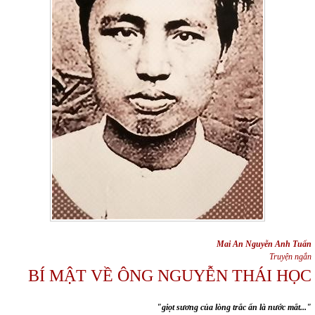
Mai An Nguyễn Anh Tuấn
Truyện ngắn
BÍ MẬT VỀ ÔNG NGUYỄN THÁI HỌC
"giọt sương của lòng trắc ẩn là nước mắt..."