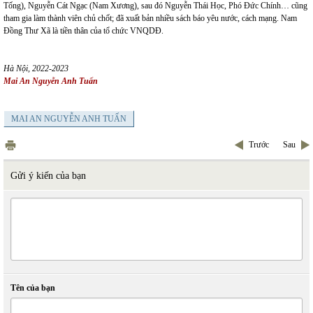
Tống), Nguyễn Cát Ngạc (Nam Xương), sau đó Nguyễn Thái Học, Phó Đức Chính… cũng
tham gia làm thành viên chủ chốt; đã xuất bản nhiều sách báo yêu nước, cách mạng. Nam
Đồng Thư Xã là tiền thân của tổ chức VNQDĐ.
Hà Nội, 2022-2023
Mai An Nguyễn Anh Tuấn
MAI AN NGUYỄN ANH TUẤN
Trước
Sau
Gửi ý kiến của bạn
Tên của bạn