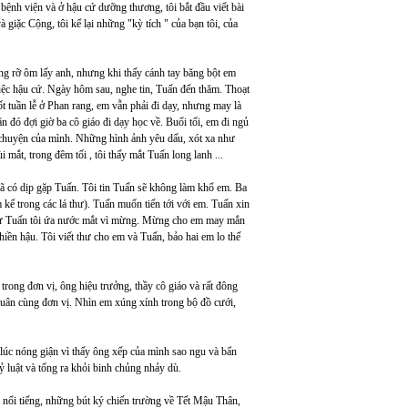
ệnh viện và ở hậu cứ dưỡng thương, tôi bắt đầu viết bài
à giặc Cộng, tôi kể lại những "kỳ tích " của bạn tôi, của
ng rỡ ôm lấy anh, nhưng khi thấy cánh tay băng bột em
 việc hậu cứ. Ngày hôm sau, nghe tin, Tuấn đến thăm. Thoạt
ốt tuần lễ ở Phan rang, em vẫn phải đi dạy, nhưng may là
ăn đó đợi giờ ba cô giáo đi dạy học về. Buổi tối, em đi ngủ
he chuyện của mình. Những hình ảnh yêu dấu, xót xa như
mắt, trong đêm tối , tôi thấy mắt Tuấn long lanh ...
đã có dịp gặp Tuấn. Tôi tin Tuấn sẽ không làm khổ em. Ba
 kể trong các lá thư). Tuấn muốn tiến tới với em. Tuấn xin
thư Tuấn tôi ứa nước mắt vì mừng. Mừng cho em may mắn
ền hậu. Tôi viết thư cho em và Tuấn, bảo hai em lo thế
rong đơn vị, ông hiệu trưởng, thầy cô giáo và rất đông
quân cùng đơn vị. Nhìn em xúng xính trong bộ đồ cưới,
t lúc nóng giận vì thấy ông xếp của mình sao ngu và bẩn
ỷ luật và tống ra khỏi binh chủng nhảy dù.
há nổi tiếng, những bút ký chiến trường về Tết Mậu Thân,