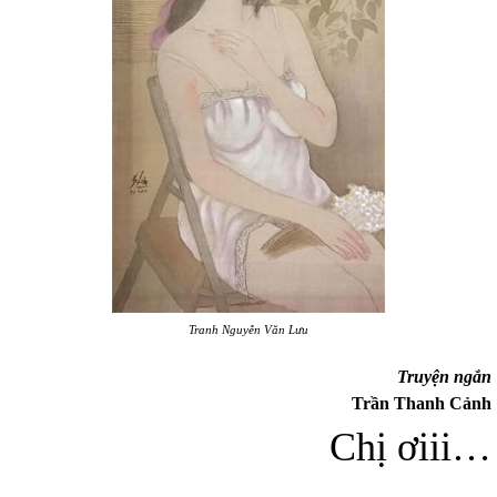
Tranh Nguyễn Văn Lưu
Truyện ngắn
Trần Thanh Cảnh
Chị ơiii…