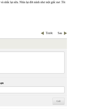
và nhắc lại nữa. Nhìn lại đời mình như một giấc mơ .Tôi
Trước
Sau
bạn