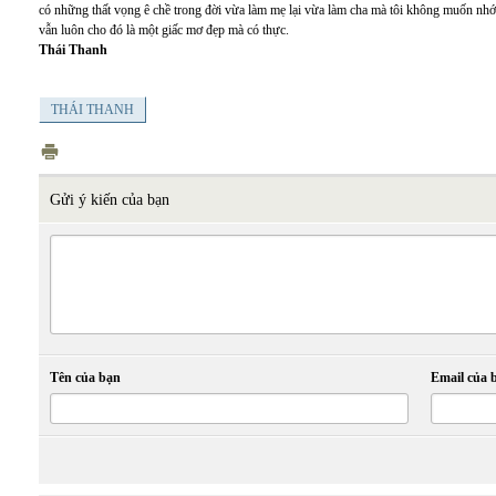
có những thất vọng ê chề trong đời vừa làm mẹ lại vừa làm cha mà tôi không muốn nhớ 
vẫn luôn cho đó là một giấc mơ đẹp mà có thực.
Thái Thanh
THÁI THANH
Gửi ý kiến của bạn
Tên của bạn
Email của 