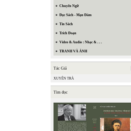
Chuyển Ngữ
Đọc Sách - Mạn Đàm
Tin Sách
Trích Đoạn
Video & Audio : Nhạc & . . .
TRANH VÀ ẢNH
Tác Giả
XUYÊN TRÀ
Tìm đọc