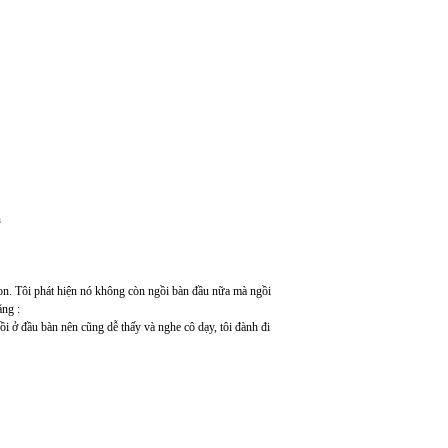
n
 con. Tôi phát hiện nó không còn ngồi bàn đầu nữa mà ngồi
ằng :
i ở đầu bàn nên cũng dễ thấy và nghe cô dạy, tôi đành đi