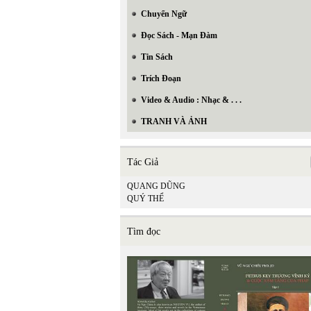
Chuyển Ngữ
Đọc Sách - Mạn Đàm
Tin Sách
Trích Đoạn
Video & Audio : Nhạc & . . .
TRANH VÀ ẢNH
Tác Giả
QUANG DŨNG
QUÝ THỂ
Tìm đọc