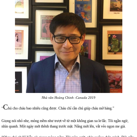
Nhà văn Hoàng Chinh -Canada 2019
C
“
hú cho cháu bao nhiêu cũng được. Cháu chỉ cần chú giúp cháu mở hàng.”
Giọng nói nhỏ nhẹ, mỏng mềm như trượt về từ một không gian xa lơ lắc. Tôi ngần ngừ,
nhìn quanh. Một ngày mới thênh thang trước mặt. Nắng mới lên, vắt vẻo ngọn me già.