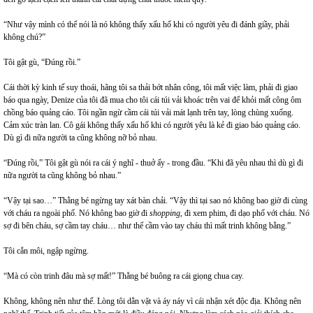
“Như vậy mình có thể nói là nó không thấy xấu hổ khi có người yêu đi đánh giầy, phải
không chú?”
Tôi gật gù, “Đúng rồi.”
Cái thời kỳ kinh tế suy thoái, hãng tôi sa thải bớt nhân công, tôi mất việc làm, phải đi giao
báo qua ngày, Denize của tôi đã mua cho tôi cái túi vải khoác trên vai để khỏi mất công ôm
chồng báo quảng cáo. Tôi ngần ngừ cầm cái túi vải mát lạnh trên tay, lòng chùng xuống.
Cảm xúc tràn lan. Cô gái không thấy xấu hổ khi có người yêu là kẻ đi giao báo quảng cáo.
Dù gì đi nữa người ta cũng không nỡ bỏ nhau.
“Đúng rồi,” Tôi gật gù nói ra cái ý nghĩ - thuở ấy - trong đầu. “Khi đã yêu nhau thì dù gì đi
nữa người ta cũng không bỏ nhau.”
“Vậy tại sao…” Thằng bé ngừng tay xát bàn chải. “Vậy thì tại sao nó không bao giờ đi cùng
với cháu ra ngoài phố. Nó không bao giờ đi
shopping
, đi xem phim, đi dạo phố với cháu. Nó
sợ đi bên cháu, sợ cầm tay cháu… như thể cầm vào tay cháu thì mất trinh không bằng.”
Tôi cắn môi, ngập ngừng.
“Mà có còn trinh đâu mà sợ mất!” Thằng bé buông ra cái giọng chua cay.
Không, không nên như thế. Lòng tôi dằn vặt và áy náy vì cái nhận xét độc địa. Không nên