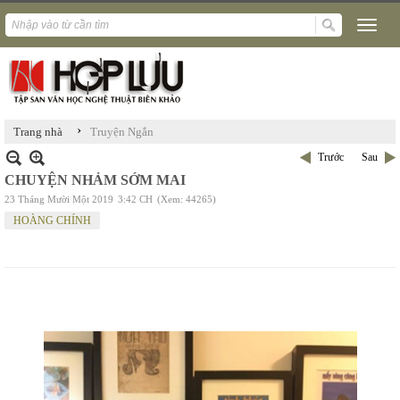
›
Trang nhà
Truyện Ngắn
Trước
Sau
CHUYỆN NHẢM SỚM MAI
23 Tháng Mười Một 2019
3:42 CH
(Xem: 44265)
HOÀNG CHÍNH