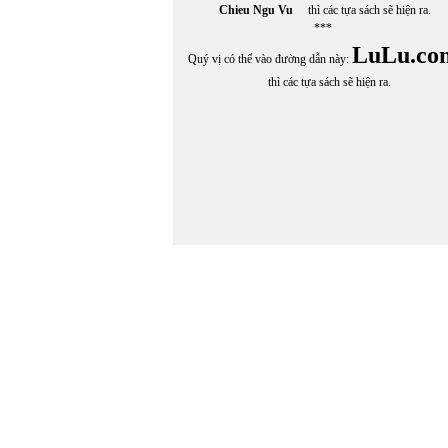
Chieu Ngu Vu
thì các tựa sách sẽ hiện ra.
***
LuLu.co
Quý vị có thể vào đường dẫn này:
thì các tựa sách sẽ hiện ra.