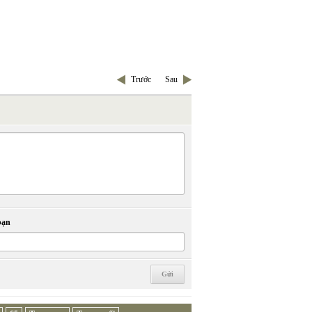
Trước
Sau
bạn