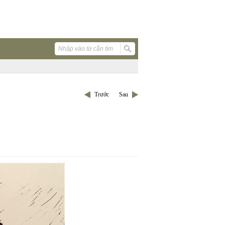
Trước
Sau