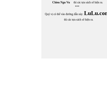
Chieu Ngu Vu
thì các tựa sách sẽ hiện ra.
***
LuLu.co
Quý vị có thể vào đường dẫn này:
thì các tựa sách sẽ hiện ra.