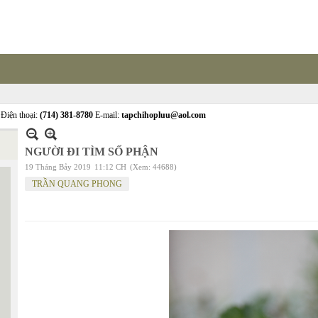
Điện thoại:
(714) 381-8780
E-mail:
tapchihopluu@aol.com
NGƯỜI ĐI TÌM SỐ PHẬN
19 Tháng Bảy 2019
11:12 CH
(Xem: 44688)
TRẦN QUANG PHONG