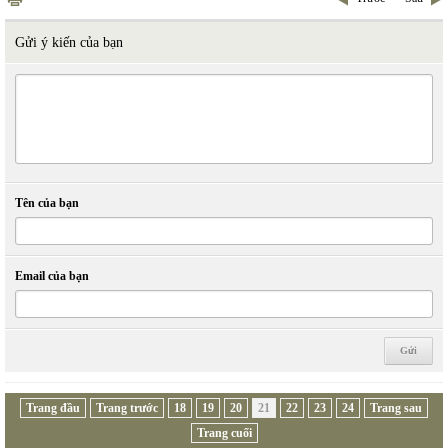
Gửi ý kiến của bạn
Tên của bạn
Email của bạn
Trang đầu
Trang trước
18
19
20
21
22
23
24
Trang sau
Trang cuối