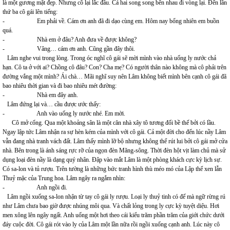
là một gương mặt đẹp. Nhưng cô lại lắc đầu. Cả hai song song bên nhau đi vòng lại. Đến lần
thứ ba cô gái lên tiếng:
- Em phải về. Cám ơn anh đã đi dạo cùng em. Hôm nay bổng nhiên em buồn
quá.
- Nhà em ở đâu? Anh đưa về được không?
- Vâng… cám ơn anh. Cũng gần đây thôi.
Lâm nghe vui trong lòng. Trong óc nghĩ cô gái sẽ mời mình vào nhà uống ly nước chả
hạn. Cô ta ở với ai? Chồng cô đâu? Con? Cha mẹ? Có người thân nào không mà cô phải trên
đường vắng một mình? Ái chà… Mãi nghĩ suy nên Lâm không biết mình bên cạnh cô gái đã
bao nhiêu thời gian và đi bao nhiêu mét đường:
- Nhà em đây anh.
Lâm đứng lại và… cầu được ước thấy:
- Anh vào uống ly nước nhé. Em mời.
Cô mở cổng. Qua một khoảng sân là một căn nhà xây tô tương đối bề thế bởi có lầu.
Ngay lập tức Lâm nhận ra sự hèn kém của mình với cô gái. Cả một đời cho đến lúc nầy Lâm
vẫn đang nhà tranh vách đất. Lâm thấy mình lỡ bộ nhưng không thể rút lui bởi cô gái mở cửa
nhà. Bên trong là ánh sáng rực rỡ của ngọn đèn Măng-sông. Thời đèn hột vịt làm chủ mà sử
dụng loại đèn nầy là dạng quý nhân. Đập vào mắt Lâm là một phòng khách cực kỳ lịch sự.
Có sa-lon và tủ rượu. Trên tường là những bức tranh hình thù méo mó của Lập thể xen lẫn
Thuỷ mặc của Trung hoa. Lâm ngây ra ngắm nhìn:
- Anh ngồi đi.
Lâm ngồi xuống sa-lon nhận từ tay cô gái ly rượu. Loại ly thuỷ tinh có đế mà ngữ rừng rú
như Lâm chưa bao giờ được nhúng môi qua. Và chất lỏng trong ly cực kỳ tuyệt diệu. Hơi
men xông lên ngây ngất. Anh uống một hơi theo cái kiểu trăm phần trăm của giới chức dưới
đáy cuộc đời. Cô gái rót vào ly của Lâm một lần nữa rồi ngồi xuống cạnh anh. Lúc này cô