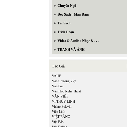
Chuyển Ngữ
Đọc Sách - Mạn Đàm
Tin Sách
Trích Đoạn
Video & Audio : Nhạc & . . .
TRANH VÀ ẢNH
Tác Giả
VAHF
Văn Chương Việt
Văn Giá
Văn Học Nghệ Thuật
VĂN VIỆT
VI THÙY LINH
Vichto Pelevin
Viên Linh
VIỆT BẰNG
Việt Báo