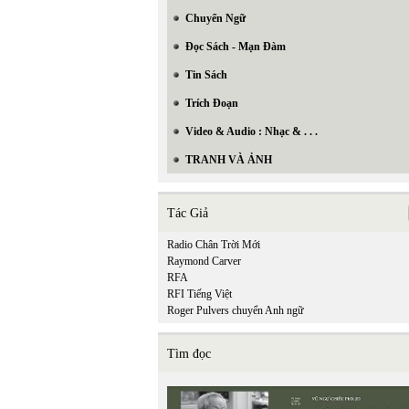
Chuyển Ngữ
Đọc Sách - Mạn Đàm
Tin Sách
Trích Đoạn
Video & Audio : Nhạc & . . .
TRANH VÀ ẢNH
Tác Giả
Radio Chân Trời Mới
Raymond Carver
RFA
RFI Tiếng Việt
Roger Pulvers chuyển Anh ngữ
Tìm đọc