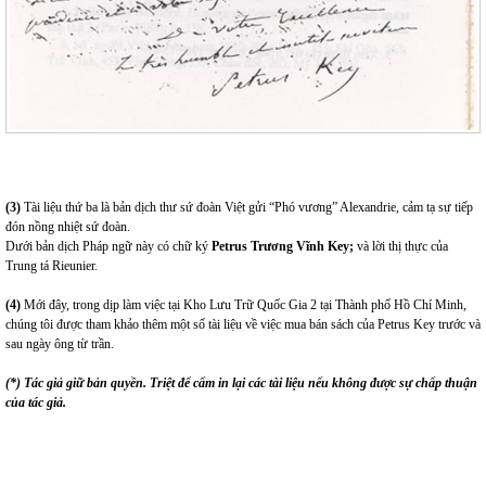
(3)
Tài liệu thứ ba là bản dịch thư sứ đoàn Việt gửi “Phó vương” Alexandrie, cảm tạ sự tiếp
đón nồng nhiệt sứ đoàn.
Dưới bản dịch Pháp ngữ này có chữ ký
Petrus Trương Vĩnh Key;
và lời thị thực của
Trung tá Rieunier.
(4)
Mới đây, trong dịp làm việc tại Kho Lưu Trữ Quốc Gia 2 tại Thành phố Hồ Chí Minh,
chúng tôi được tham khảo thêm một số tài liệu về việc mua bán sách của Petrus Key trước và
sau ngày ông từ trần.
(*) Tác giả giữ bản quyền. Triệt để cấm in lại các tài liệu nếu không được sự chấp thuận
của tác giả.