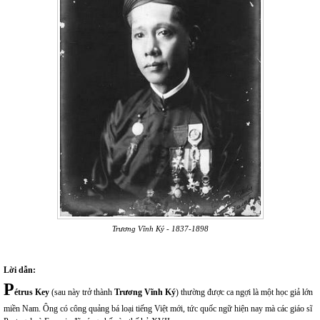
Trương Vĩnh Ký - 1837-1898
Lời dẫn:
P
étrus Key
(sau này trở thành
Trương Vĩnh Ký
) thường được ca ngợi là một học giả lớn
miền Nam. Ông có công quảng bá loại tiếng Việt mới, tức quốc ngữ hiện nay mà các giáo sĩ