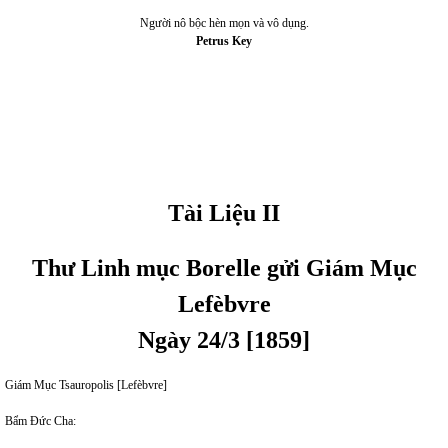
Người nô bộc hèn mọn và vô dụng.
Petrus Key
Tài Liệu II
Thư Linh mục Borelle gửi Giám Mục
Lefèbvre
Ngày 24/3 [1859]
Giám Mục Tsauropolis [Lefèbvre]
Bẩm Đức Cha: