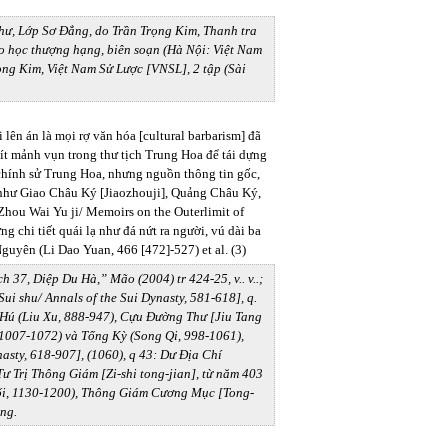
ư, Lớp Sơ Đẳng, do Trần Trọng Kim, Thanh tra
o học thượng hạng, biên soạn (Hà Nội: Việt Nam
rọng Kim, Việt Nam Sử Lược [VNSL], 2 tập (Sài
 lên án là mọi rợ văn hóa [cultural barbarism] đã
à ít mảnh vụn trong thư tịch Trung Hoa để tái dựng
chính sử Trung Hoa, nhưng nguồn thông tin gốc,
”] như Giao Châu Ký [Jiaozhouji], Quảng Châu Ký,
Zhou Wai Yu ji/ Memoirs on the Outerlimit of
g chi tiết quái lạ như đá nứt ra người, vú dài ba
Nguyên (Li Dao Yuan, 466 [472]-527) et al. (3)
h 37, Diệp Du Hà,” Mão (2004) tr 424-25, v.. v..;
i shu/ Annals of the Sui Dynasty, 581-618], q.
Hú (Liu Xu, 888-947), Cựu Đường Thư [Jiu Tang
 1007-1072) và Tống Kỳ (Song Qi, 998-1061),
sty, 618-907], (1060), q 43: Dư Địa Chí
 Trị Thông Giám [Zi-shi tong-jian], từ năm 403
ối, 1130-1200), Thông Giám Cương Mục [Tong-
ng.