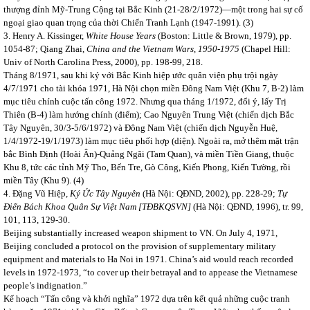
thượng đỉnh Mỹ-Trung Cộng tại Bắc Kinh (21-28/2/1972)—một trong hai sự cố
ngoại giao quan trọng của thời Chiến Tranh Lạnh (1947-1991). (3)
3. Henry A. Kissinger,
White House Years
(Boston: Little & Brown, 1979), pp.
1054-87;
Qiang Zhai,
China and the Vietnam Wars, 1950-1975
(Chapel Hill:
Univ of North Carolina Press, 2000), pp. 198-99, 218.
Tháng 8/1971, sau khi ký với Bắc Kinh hiệp ước quân viện phụ trội ngày
4/7/1971 cho tài khóa 1971, Hà Nội chọn miền Đông Nam Việt (Khu 7, B-2) làm
mục tiêu chính cuộc tấn công 1972. Nhưng qua tháng 1/1972, đổi ý, lấy Trị
Thiên (B-4) làm hướng chính (điểm); Cao Nguyên Trung Việt (chiến dịch Bắc
Tây Nguyên, 30/3-5/6/1972) và Đông Nam Việt (chiến dịch Nguyễn Huệ,
1/4/1972-19/1/1973) làm mục tiêu phối hợp (diện). Ngoài ra, mở thêm mặt trận
bắc Bình Định (Hoài Ân)-Quảng Ngãi (Tam Quan), và miền Tiền Giang, thuộc
Khu 8, tức các tỉnh Mỹ Tho, Bến Tre, Gò Công, Kiến Phong, Kiến Tường, rồi
miền Tây (Khu 9). (4)
4. Đặng Vũ Hiệp,
Ký Ức Tây Nguyên
(Hà Nội: QĐND, 2002), pp. 228-29;
Tự
Điển Bách Khoa Quân Sự Việt Nam [TĐBKQSVN]
(Hà Nội: QĐND, 1996), tr. 99,
101, 113, 129-30.
Beijing substantially increased weapon shipment to VN. On July 4, 1971,
Beijing concluded a protocol on the provision of supplementary military
equipment and materials to Ha Noi in 1971. China’s aid would reach recorded
levels in 1972-1973, “to cover up their betrayal and to appease the Vietnamese
people’s indignation.”
Kế hoạch “Tấn công và khởi nghĩa” 1972 dựa trên kết quả những cuộc tranh