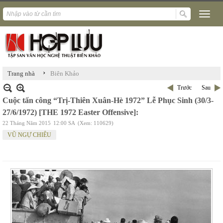
›
Trang nhà
Biên Khảo
Trước
Sau
Cuộc tấn công “Trị-Thiên Xuân-Hè 1972” Lễ Phục Sinh (30/3-
27/6/1972) [THE 1972 Easter Offensive]:
22 Tháng Năm 2015
12:00 SA
(Xem: 110629)
VŨ NGỰ CHIÊU