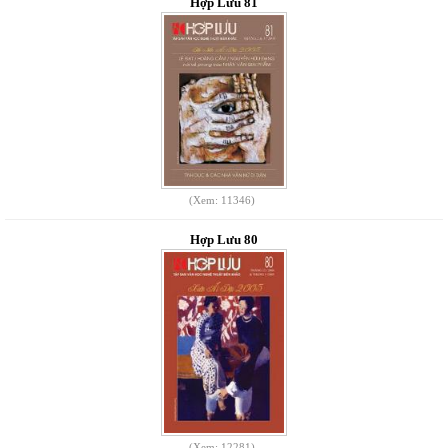
Hợp Lưu 81
(Xem: 11346)
Hợp Lưu 80
(Xem: 12281)