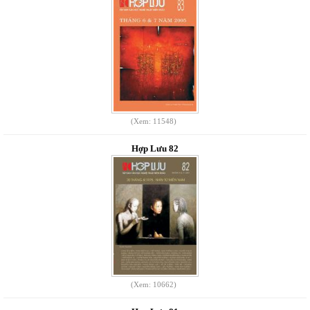
(Xem: 11548)
Hợp Lưu 82
(Xem: 10662)