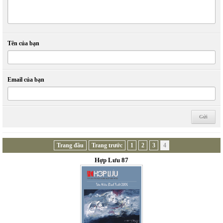
Tên của bạn
Email của bạn
Trang đầu
Trang trước
1
2
3
4
Hợp Lưu 87