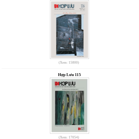
(Xem: 15800)
Hợp Lưu 115
(Xem: 17054)