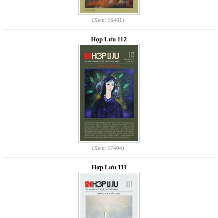
(Xem: 16461)
Hợp Lưu 112
(Xem: 17404)
Hợp Lưu 111