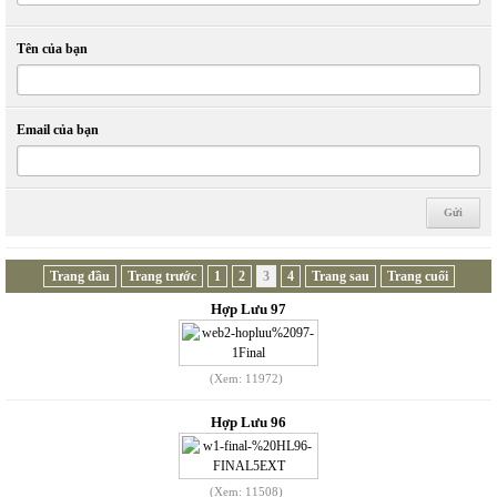
Tên của bạn
Email của bạn
Trang đầu
Trang trước
1
2
3
4
Trang sau
Trang cuối
Hợp Lưu 97
(Xem: 11972)
Hợp Lưu 96
(Xem: 11508)