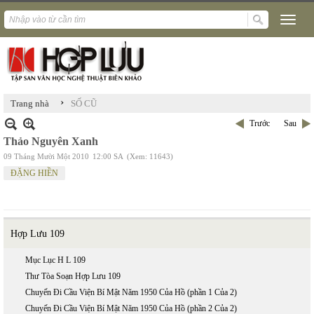
›
Trang nhà
SỐ CŨ
Trước
Sau
Thảo Nguyên Xanh
09 Tháng Mười Một 2010
12:00 SA
(Xem: 11643)
ĐẶNG HIỀN
Hợp Lưu 109
Mục Lục H L 109
Thư Tòa Soạn Hợp Lưu 109
Chuyến Đi Cầu Viện Bí Mật Năm 1950 Của Hồ (phần 1 Của 2)
Chuyến Đi Cầu Viện Bí Mật Năm 1950 Của Hồ (phần 2 Của 2)