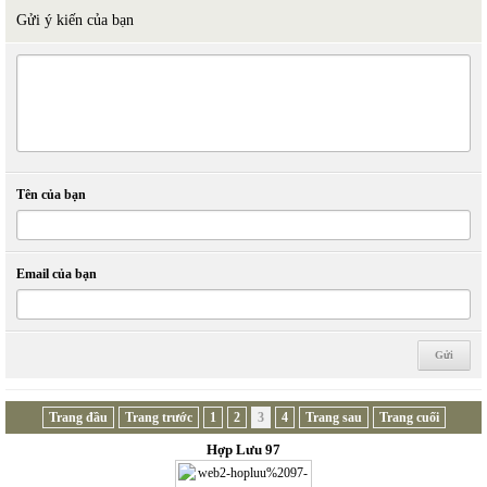
Gửi ý kiến của bạn
Tên của bạn
Email của bạn
Trang đầu
Trang trước
1
2
3
4
Trang sau
Trang cuối
Hợp Lưu 97