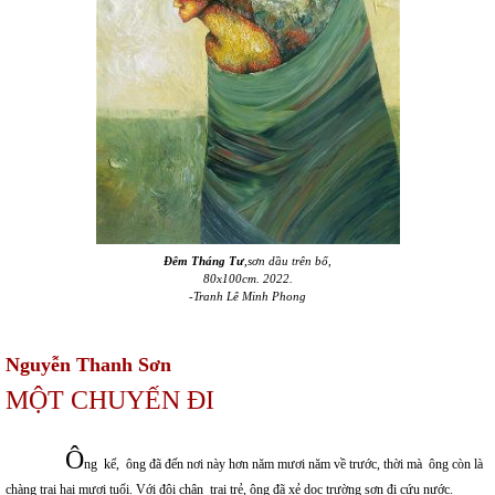
Đêm Tháng Tư
,sơn dầu trên bố,
80x100cm. 2022.
-Tranh Lê Minh Phong
Nguyễn Thanh Sơn
MỘT CHUYẾN ĐI
Ô
ng kể, ông đã đến nơi này hơn năm mươi năm về trước, thời mà ông còn là
chàng trai hai mươi tuổi. Với đôi chân trai trẻ, ông đã xẻ dọc trường sơn đi cứu nước.