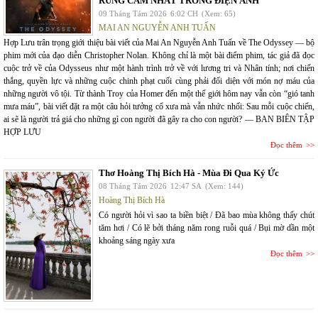
RUNG CẢM NHẤT TRONG ĐIỆN ẢNH
09 Tháng Tám 2026
6:02 CH
(Xem: 65)
MAI AN NGUYỄN ANH TUẤN
Hợp Lưu trân trọng giới thiệu bài viết của Mai An Nguyễn Anh Tuấn về The Odyssey — bộ
phim mới của đạo diễn Christopher Nolan. Không chỉ là một bài điểm phim, tác giả đã đọc
cuộc trở về của Odysseus như một hành trình trở về với lương tri và Nhân tính; nơi chiến
thắng, quyền lực và những cuộc chinh phạt cuối cùng phải đối diện với món nợ máu của
những người vô tội. Từ thành Troy của Homer đến một thế giới hôm nay vẫn còn “gió tanh
mưa máu”, bài viết đặt ra một câu hỏi tưởng cổ xưa mà vẫn nhức nhối: Sau mỗi cuộc chiến,
ai sẽ là người trả giá cho những gì con người đã gây ra cho con người? — BAN BIÊN TẬP
HỢP LƯU
Đọc thêm
Thơ Hoàng Thị Bích Hà - Mùa Đi Qua Ký Ức
08 Tháng Tám 2026
12:47 SA
(Xem: 144)
Hoàng Thị Bích Hà
Có người hỏi vì sao ta biền biệt / Đã bao mùa không thấy chút
tăm hơi / Có lẽ bởi tháng năm rong ruỗi quá / Bụi mờ dần một
khoảng sáng ngày xưa
Đọc thêm