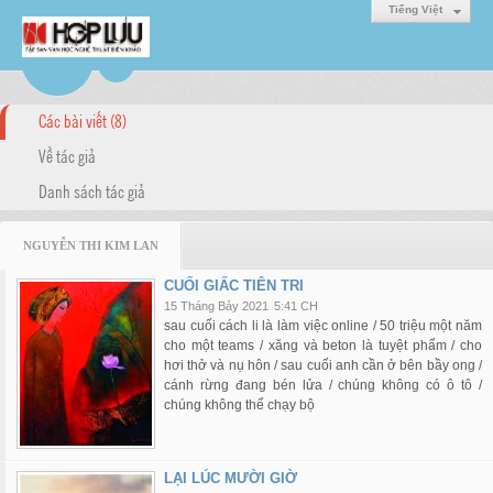
Tiếng Việt
Các bài viết (8)
Về tác giả
Danh sách tác giả
NGUYỄN THI KIM LAN
CUỐI GIẤC TIÊN TRI
15 Tháng Bảy 2021
5:41 CH
sau cuối cách li là làm việc online / 50 triệu một năm
cho một teams / xăng và beton là tuyệt phẩm / cho
hơi thở và nụ hôn / sau cuối anh cần ở bên bầy ong /
cánh rừng đang bén lửa / chúng không có ô tô /
chúng không thể chạy bộ
LẠI LÚC MƯỜI GIỜ