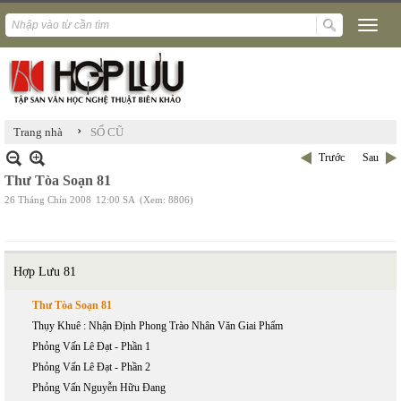
›
Trang nhà
SỐ CŨ
Trước
Sau
Thư Tòa Soạn 81
26 Tháng Chín 2008
12:00 SA
(Xem: 8806)
Hợp Lưu 81
Thư Tòa Soạn 81
Thụy Khuê : Nhận Định Phong Trào Nhân Văn Giai Phẩm
Phỏng Vấn Lê Đạt - Phần 1
Phỏng Vấn Lê Đạt - Phần 2
Phỏng Vấn Nguyễn Hữu Đang