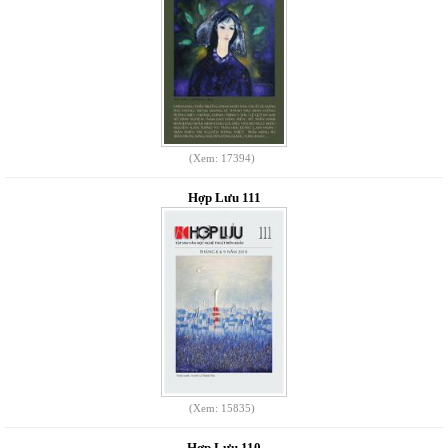
(Xem: 17394)
Hợp Lưu 111
(Xem: 15835)
Hợp Lưu 110