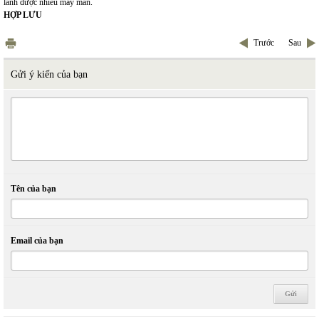
lành được nhiều may mắn.
HỢP LƯU
Trước
Sau
Gửi ý kiến của bạn
Tên của bạn
Email của bạn