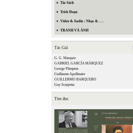
Tin Sách
Trích Đoạn
Video & Audio : Nhạc & . . .
TRANH VÀ ẢNH
Tác Giả
G. G. Marquez
GABRIEL GARCÍA MÁRQUEZ
George Plimpton
Guillaume Apollinaire
GUILLERMO BARQUERO
Guy Scarpetta
Tìm đọc