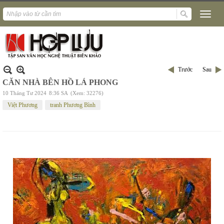
Trước
Sau
CĂN NHÀ BÊN HỒ LÁ PHONG
10 Tháng Tư 2024
8:36 SA
(Xem: 32276)
Việt Phương
tranh Phương Bình