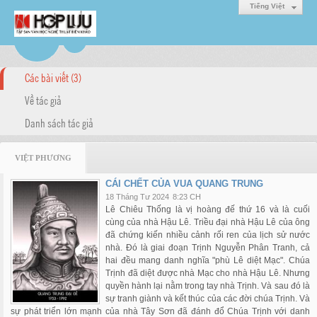
Tiếng Việt
Các bài viết (3)
Về tác giả
Danh sách tác giả
VIỆT PHƯƠNG
CÁI CHẾT CỦA VUA QUANG TRUNG
18 Tháng Tư 2024
8:23 CH
Lê Chiêu Thống là vị hoàng đế thứ 16 và là cuối
cùng của nhà Hậu Lê. Triều đại nhà Hậu Lê của ông
đã chứng kiến nhiều cảnh rối ren của lịch sử nước
nhà. Đó là giai đoạn Trịnh Nguyễn Phân Tranh, cả
hai đều mang danh nghĩa "phù Lê diệt Mạc". Chúa
Trịnh đã diệt được nhà Mạc cho nhà Hậu Lê. Nhưng
quyền hành lại nằm trong tay nhà Trịnh. Và sau đó là
sự tranh giành và kết thúc của các đời chúa Trịnh. Và
sự phát triển lớn mạnh của nhà Tây Sơn đã đánh đổ Chúa Trịnh với danh