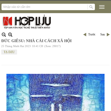
Trước
Sau
ĐỨC GIÊSU: NHÀ CẢI CÁCH XÃ HỘI
25 Tháng Mười Hai 2023
10:41 CH
(Xem: 29017)
TẠ DZU