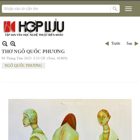
Trước
Sau
THƠ NGÔ QUỐC PHƯƠNG
04 Tháng Tám 2023
5:53 CH
(Xem: 41869)
NGÔ QUỐC PHƯƠNG