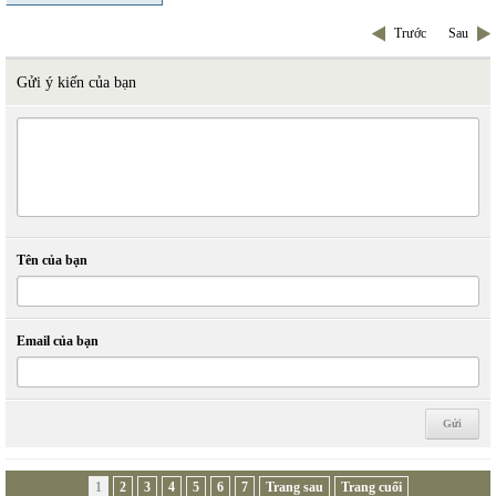
Trước
Sau
Gửi ý kiến của bạn
Tên của bạn
Email của bạn
1
2
3
4
5
6
7
Trang sau
Trang cuối