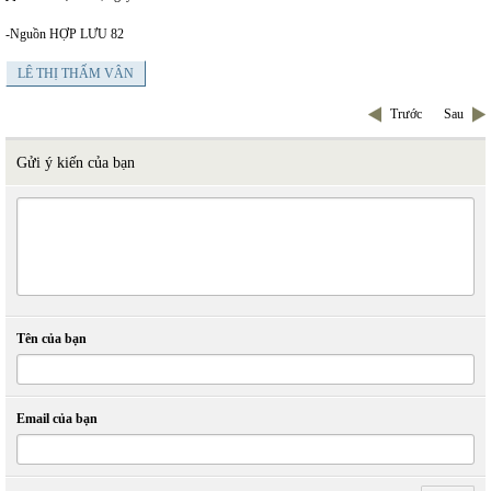
-Nguồn HỢP LƯU 82
LÊ THỊ THẤM VÂN
Trước
Sau
Gửi ý kiến của bạn
Tên của bạn
Email của bạn