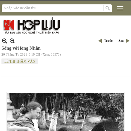
Trước
Sau
Sống với lòng Nhân
20 Tháng Tư 2021
5:10 CH
(Xem: 33573)
LÊ THỊ THẤM VÂN