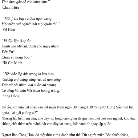
Tính theo góc độ của lòng căm.”
Chính Hữu
“Một ý chí bay ra đầu ngọn súng
Một niềm vui nghiến nát mọi quân thù.”
Vũ Hữu
“Vì độc lập vì tự do
Đánh cho Mỹ cút, đánh cho ngụy nhào
Tiến lên!
Chiến sĩ, đồng bào!”
Hồ Chí Minh
“Nền độc lập đúc trong lò lửa máu
Gương anh hùng sáng rực cả non sông.
Trên vũ đài nhân loại cuộc vui chung
Có tiếng hát dân Việt Nam hoàng tráng.”
Sóng Hồng
Để rồi, khi vừa đặt chân vào đất miền Nam ngày 30 tháng 4,1975 người Cộng Sản mới bật
ngửa, “ai giải phóng ai?”
Những lấp liếm, mị dân, che đậy, tối lòng, cuồng tín đã gây nên biết bao oan nghiệt, khổ đau
chồng chất thêm trên mảnh đất von đầy tai ương, bất hạnh từ ngày lập quốc.
Người lính Cộng Hòa, đã một thời xưng danh như thế. Dù người miền Bắc chiến thắng