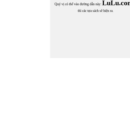
LuLu.co
Quý vị có thể vào đường dẫn này:
thì các tựa sách sẽ hiện ra.