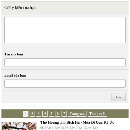
Gửi ý kiến của bạn
Tên của bạn
Email của bạn
1
2
3
4
5
6
7
Trang sau
Trang cuối
Thơ Hoàng Thị Bích Hà - Mùa Đi Qua Ký Ức
08 Tháng Tám 2026
12:47 SA
(Xem: 81)