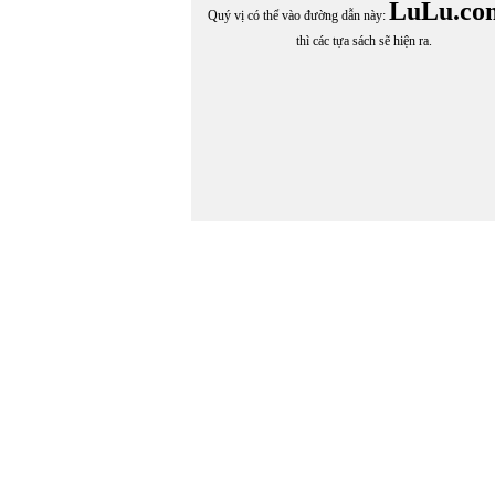
LuLu.co
Quý vị có thể vào đường dẫn này:
thì các tựa sách sẽ hiện ra.