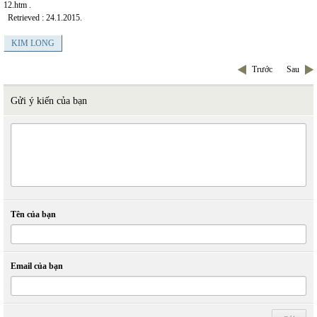
12.htm
.
Retrieved : 24.1.2015.
KIM LONG
Trước
Sau
Gửi ý kiến của bạn
Tên của bạn
Email của bạn