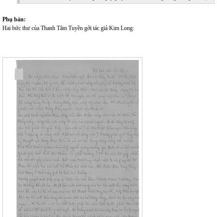
Phụ bản:
Hai bức thư của Thanh Tâm Tuyền gởi tác giả Kim Long: