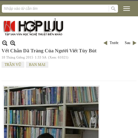
Trước
Sau
Vết Chân Dã Tràng Của Người Viết Tùy Bút
18 Tháng Giêng 2015
1:33 SA
(Xem: 61021)
TRẦN VŨ
BAN MAI