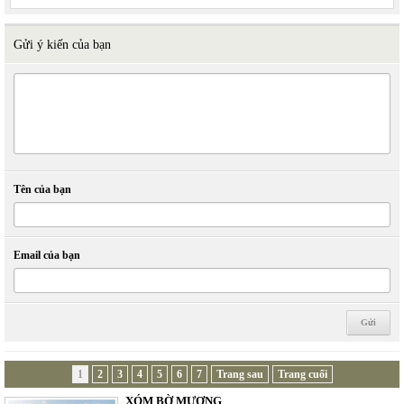
Gửi ý kiến của bạn
Tên của bạn
Email của bạn
1
2
3
4
5
6
7
Trang sau
Trang cuối
XÓM BỜ MƯƠNG