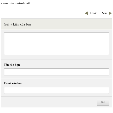
cam-but-cua-to-hoai/
Trước
Sau
Gửi ý kiến của bạn
Tên của bạn
Email của bạn