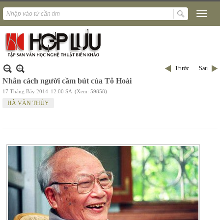
Trước
Sau
Nhân cách người cầm bút của Tô Hoài
17 Tháng Bảy 2014
12:00 SA
(Xem: 59858)
HÀ VĂN THỦY