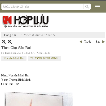
›
Trang nhà
Video & Audio : Nhạc & . . .
Trước
Sau
Theo Giọt Sầu Rơi
05 Tháng Sáu 2014
12:00 SA
(Xem: 11329)
Nguyễn Minh Hải
TRƯƠNG BÌNH MINH
Nhạc: Nguyễn Minh Hải
Ý thơ: Trương Bình Minh
Ca sĩ: Tâm Thư