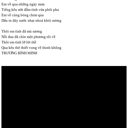
Em về qua những ngày mưa
Tiếng kêu ướt đẫm tình vừa phôi pha
Em về cùng bóng chim qua
Dấu in đáy nước nhạt nhoà khói sương
Thôi em tình đã mù sương
Nỗi đau đã chín một phương tôi về
Thôi em tình lỡ lời thề
Quạ kêu thê thiết vọng về thinh không
TRƯƠNG BÌNH MINH