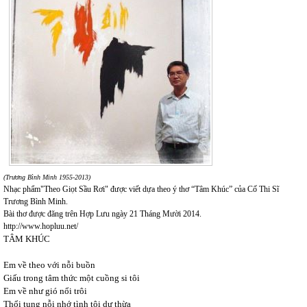
(Trương Bình Minh 1955-2013)
Nhạc phẩm"Theo Giọt Sầu Rơi" được viết dựa theo ý thơ “Tâm Khúc” của Cố Thi Sĩ
Trương Bình Minh.
Bài thơ được đăng trên Hợp Lưu ngày 21 Tháng Mười 2014.
http://www.hopluu.net/
TÂM KHÚC
Em về theo với nỗi buồn
Giấu trong tâm thức một cuồng si tôi
Em về như gió nổi trôi
Thổi tung nỗi nhớ tình tôi dư thừa