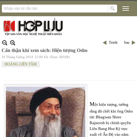
Trước
Sau
Cẩn thận khi xem sách: Hiện tượng Osho
19 Tháng Giêng 2014
12:00 SA
(Xem: 60108)
HOÀNG LIÊN TÂM
M
ột hiện tượng, tưởng
rằng đã chết khi ông Osho
tức Bhagwan Shree
Rajneesh bị chính quyền
Liên Bang Hoa Kỳ trục
xuất về Ấn Độ vào năm