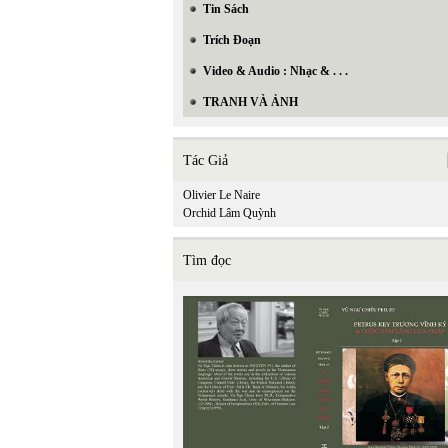
Tin Sách
Trích Đoạn
Video & Audio : Nhạc & . . .
TRANH VÀ ẢNH
Tác Giả
Olivier Le Naire
Orchid Lâm Quỳnh
Tìm đọc