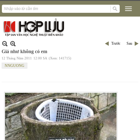
Trước
Sau
Giá như không có em
12 Tháng Năm 2011
12:00 SA
(Xem: 141715)
NNGUONG