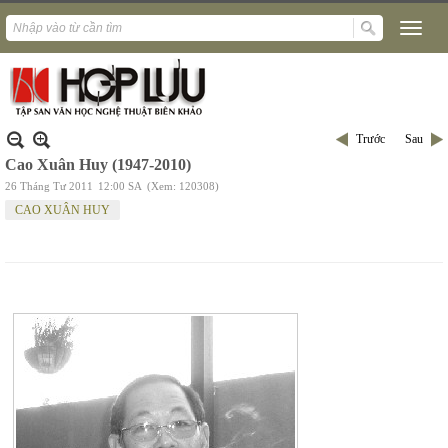
Trước
Sau
Cao Xuân Huy (1947-2010)
26 Tháng Tư 2011
12:00 SA
(Xem: 120308)
CAO XUÂN HUY