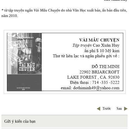
*
từ tập truyện ngắn
Vài Mẩu Chuyện
do nhà Văn Học xuất bản, ấn bản đầu tiên,
năm 2010.
Trước
Sau
Gửi ý kiến của bạn