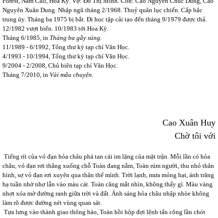
Forest, Nam Cali, Hoa Kỳ. Vợ: Đỗ Thị Minh. Con: Cao Nguyên Chúc Dung, Cao
Nguyên Xuân Dung. Nhập ngũ tháng 2/1968. Thuỷ quân lục chiến. Cấp bậc
trung úy. Tháng ba 1975 bị bắt. Đi học tập cải tạo đến tháng 9/1979 được thả.
12/1982 vượt biển. 10/1983 tới Hoa Kỳ.
Tháng 6/1985, in
Tháng ba gẫy súng.
11/1989 - 6/1992, Tổng thư ký tạp chí Văn Học.
4/1993 - 10/1994, Tổng thư ký tạp chí Văn Học.
9/2004 - 2/2008, Chủ biên tạp chí Văn Học.
Tháng 7/2010, in
Vài mẩu chuyện.
Cao Xuân Huy
Chờ tôi với
Tiếng rít của vỏ đạn hỏa châu phá tan cái im lặng của mặt trận. Mỗi lần có hỏa
châu, vỏ đạn rơi thẳng xuống chỗ Toàn đang nằm, Toàn rúm người, thu nhỏ thân
hình, sợ vỏ đạn rơi xuyên qua thân thể mình. Trời lạnh, mưa mỏng hạt, ánh trăng
hạ tuần nhờ nhợ lẫn vào màu cát. Toàn căng mắt nhìn, không thấy gì. Màu vàng
nhợt xóa mờ đường ranh giữa trời và đất. Ánh sáng hỏa châu nhập nhòe không
làm rõ được đường nét vùng quan sát.
Tựa lưng vào thành giao thông hào, Toàn hồi hộp đợi lệnh tấn công lần chót