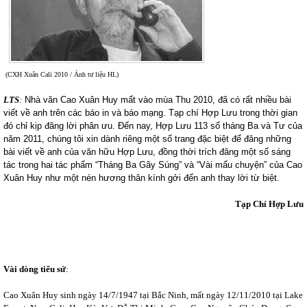
(CXH Xuân Cali 2010 / Ảnh tư liệu HL)
LTS
:
Nhà văn Cao Xuân Huy mất vào mùa Thu 2010, đã có rất nhiều bài
viết về anh trên các báo in và báo mạng. Tạp chí Hợp Lưu trong thời gian
đó chỉ kịp đăng lời phân ưu. Đến nay, Hợp Lưu 113 số tháng Ba và Tư của
năm 2011, chúng tôi xin dành riêng một số trang đặc biệt để đăng những
bài viết về anh của văn hữu Hợp Lưu, đồng thời trích đăng một số sáng
tác trong hai tác phẩm “Tháng Ba Gãy Súng” và “Vài mẩu chuyện” của Cao
Xuân Huy như một nén hương thân kính gởi đến anh thay lời từ biệt.
Tạp Chí Hợp Lưu
Vài dòng tiểu sử
:
Cao Xuân Huy sinh ngày 14/7/1947 tại Bắc Ninh, mất ngày 12/11/2010 tại Lake