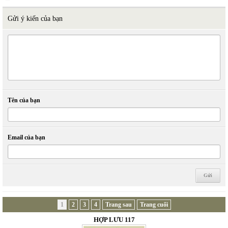
Gửi ý kiến của bạn
Tên của bạn
Email của bạn
1
2
3
4
Trang sau
Trang cuối
HỢP LƯU 117