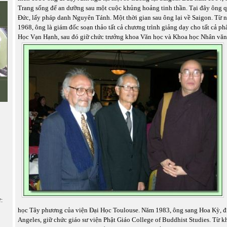
Trang sống để an dưỡng sau một cuộc khủng hoảng tinh thần. Tại đây ông q
Đức, lấy pháp danh Nguyên Tánh. Một thời gian sau ông lại về Saigon. Từ
1968, ông là giám đốc soạn thảo tất cả chương trình giảng dạy cho tất cả p
Học Vạn Hạnh, sau đó giữ chức trưởng khoa Văn học và Khoa học Nhân văn 
ữ:
học Tây phương của viện Đại Học Toulouse. Năm 1983, ông sang Hoa Kỳ, đ
Angeles, giữ chức giáo sư viện Phật Giáo College of Buddhist Studies. Từ 