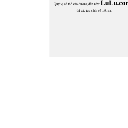
LuLu.co
Quý vị có thể vào đường dẫn này:
thì các tựa sách sẽ hiện ra.