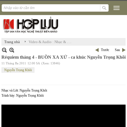
›
Trang nhà
Video & Audio : Nhạc & . . .
Trước
Sau
Réquiem tháng 4 - BUỒN XA XỨ - ca khúc Nguyễn Trọng Khôi
11 Tháng Ba 2011
12:00 SA
(Xem: 13846)
Nguyễn Trọng Khôi
Nhạc và Lời: Nguyễn Trọng Khôi
Trình bày: Nguyễn Trọng Khôi