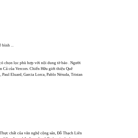
 bình ...
 có chọn lọc phù hợp với nội dung tờ báo . Người
 Cả của Vercors. Chiến Hữu giới thiệu Quê
 Paul Eluard, Garcia Lorca, Pablo Néruda, Tristan
: Thực chất của văn nghệ cộng sản, Đỗ Thạch Liên