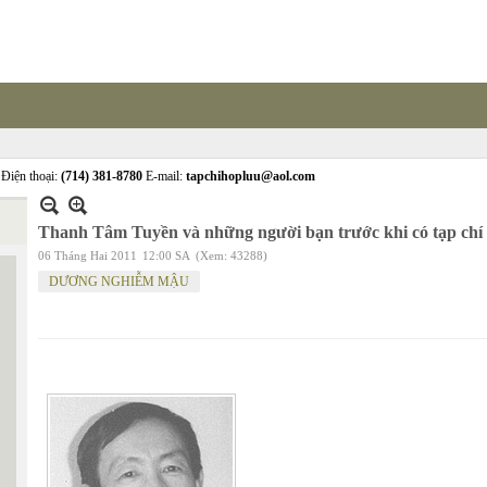
Điện thoại:
(714) 381-8780
E-mail:
tapchihopluu@aol.com
Thanh Tâm Tuyền và những người bạn trước khi có tạp chí
06 Tháng Hai 2011
12:00 SA
(Xem: 43288)
DƯƠNG NGHIỄM MẬU