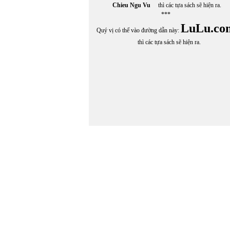
Chieu Ngu Vu
thì các tựa sách sẽ hiện ra.
***
LuLu.co
Quý vị có thể vào đường dẫn này:
thì các tựa sách sẽ hiện ra.