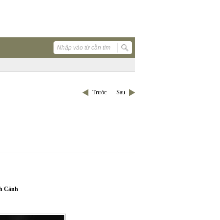
Trước
Sau
h Cảnh