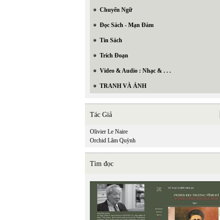
Chuyển Ngữ
Đọc Sách - Mạn Đàm
Tin Sách
Trích Đoạn
Video & Audio : Nhạc & . . .
TRANH VÀ ẢNH
Tác Giả
Olivier Le Naire
Orchid Lâm Quỳnh
Tìm đọc